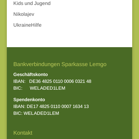
Kids und Jugend
Nikolajev
UkraineHilfe
Bankverbindungen Sparkasse Lemgo
Geschäftskonto
IBAN: DE36 4825 0110 0006 0321 48
BIC: WELADED1LEM
Spendenkonto
IBAN: DE17 4825 0110 0007 1634 13
BIC: WELADED1LEM
Kontakt