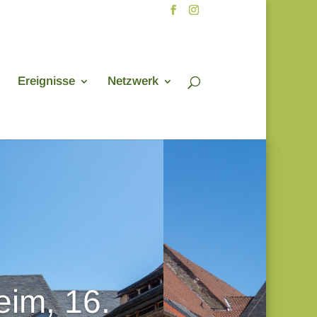
Ereignisse
Netzwerk
eim, 16.