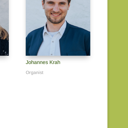
Johannes Krah
Organist