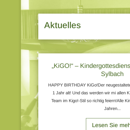
Aktuelles
„KiGO!“ – Kindergottesdiens
Sylbach
HAPPY BIRTHDAY KiGo!Der neugestaltete 
1 Jahr alt! Und das werden wir mi allen 
Team im Kigo!-Stil so richtig feiern!Alle 
Jahren...
Lesen Sie meh