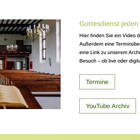
Gottesdienst jeden
Hier finden Sie ein Video d
Außerdem eine Terminüber
eine Link zu unserem Archi
Besuch – ob live oder digita
Termine
YouTube Archiv