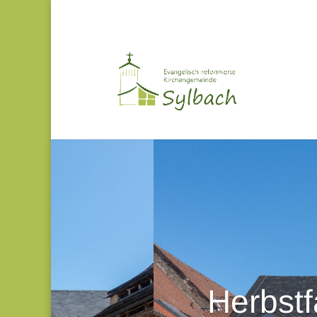
Herbstf