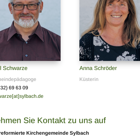
l Schwarze
Anna Schröder
eindepädagoge
Küsterin
32) 69 63 09
arze[at]sylbach.de
hmen Sie Kontakt zu uns auf
-reformierte Kirchengemeinde Sylbach