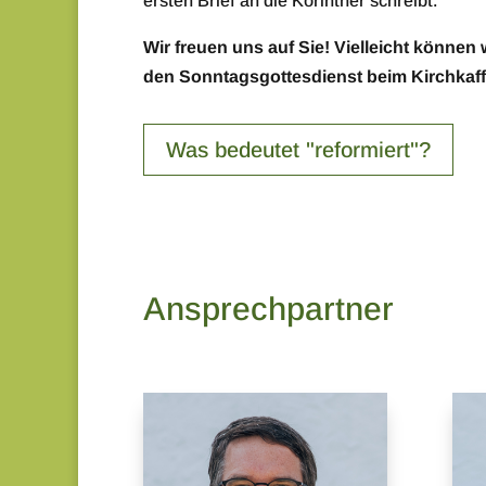
ersten Brief an die Korinther schreibt.
Wir freuen uns auf Sie! Vielleicht können
den Sonntagsgottesdienst beim Kirchkaf
Was bedeutet "reformiert"?
Ansprechpartner