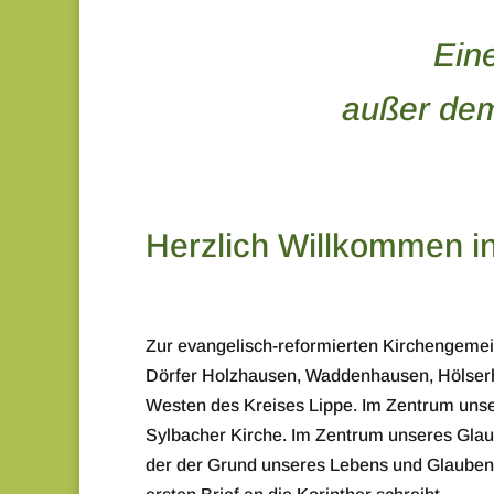
Ein
außer dem,
Herzlich Willkommen i
Zur evangelisch-reformierten Kirchengeme
Dörfer Holzhausen, Waddenhausen, Hölser
Westen des Kreises Lippe. Im Zentrum unse
Sylbacher Kirche. Im Zentrum unseres Glau
der der Grund unseres Lebens und Glaubens 