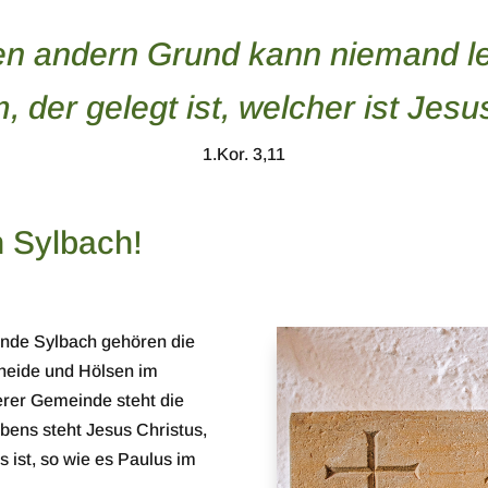
en andern Grund kann niemand l
 der gelegt ist, welcher ist Jesu
1.Kor. 3,11
n Sylbach!
inde Sylbach gehören die
heide und Hölsen im
rer Gemeinde steht die
bens steht Jesus Christus,
ist, so wie es Paulus im