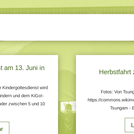
t am 13. Juni in
Herbstfahrt
Kindergottesdienst wird
Fotos: Von Tsun
Kindern und dem KiGo!-
https://commons.wikim
Kinder zwischen 5 und 10
Tsungam - E
r