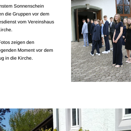
nstem Sonnenschein
en die Gruppen vor dem
esdienst vom Vereinshaus
irche.
Fotos zeigen den
egenden Moment vor dem
g in die Kirche.