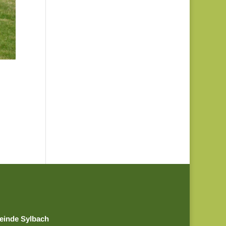
einde Sylbach