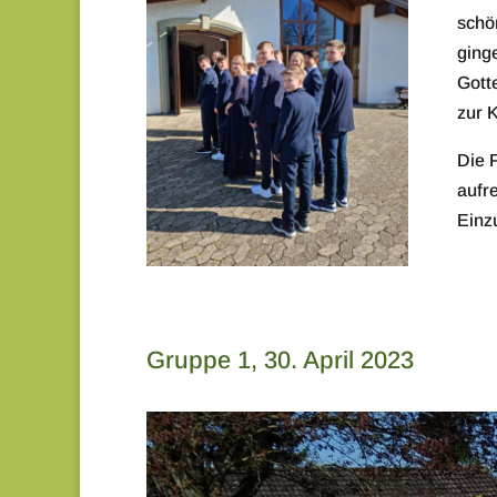
schö
ging
Gott
zur K
Die 
aufr
Einzu
Gruppe 1, 30. April 2023