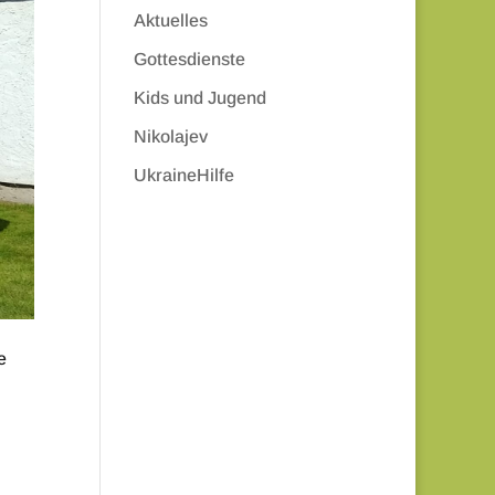
Aktuelles
Gottesdienste
Kids und Jugend
Nikolajev
UkraineHilfe
e