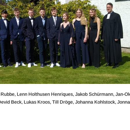
ne Rubbe, Lenn Holthusen Henriques, Jakob Schürmann, Jan-Ol
Devid Beck, Lukas Kroos, Till Dröge, Johanna Kohlstock, Jonna