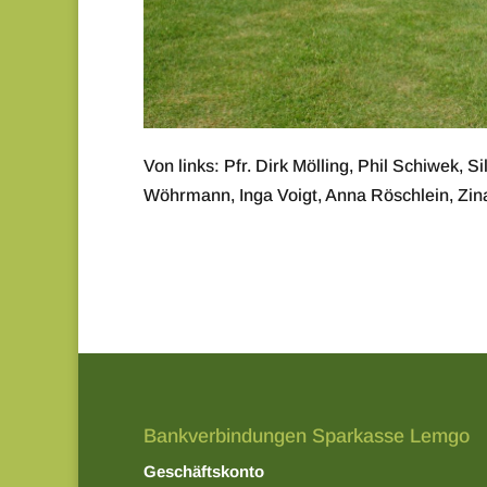
Von links: Pfr. Dirk Mölling, Phil Schiwek, 
Wöhrmann, Inga Voigt, Anna Röschlein, Zin
Bankverbindungen Sparkasse Lemgo
Geschäftskonto