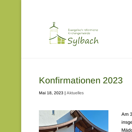
Konfirmationen 2023
Mai 18, 2023
|
Aktuelles
Am 3
insg
Mädc