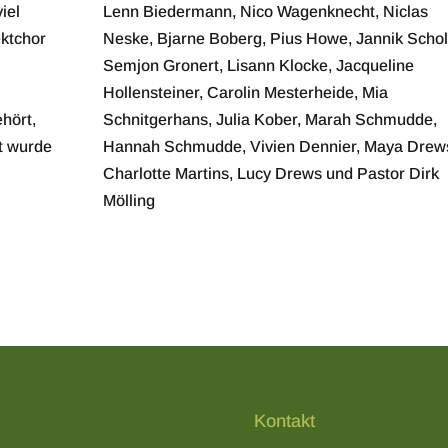
iel
Lenn Biedermann, Nico Wagenknecht, Niclas
ektchor
Neske, Bjarne Boberg, Pius Howe, Jannik Schol
Semjon Gronert, Lisann Klocke, Jacqueline
Hollensteiner, Carolin Mesterheide, Mia
ehört,
Schnitgerhans, Julia Kober, Marah Schmudde,
ut wurde
Hannah Schmudde, Vivien Dennier, Maya Drew
Charlotte Martins, Lucy Drews und Pastor Dirk
Mölling
Kontakt