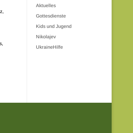
Aktuelles
z,
Gottesdienste
Kids und Jugend
Nikolajev
s,
UkraineHilfe