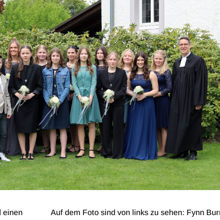
d einen
Auf dem Foto sind von links zu sehen: Fynn Bur