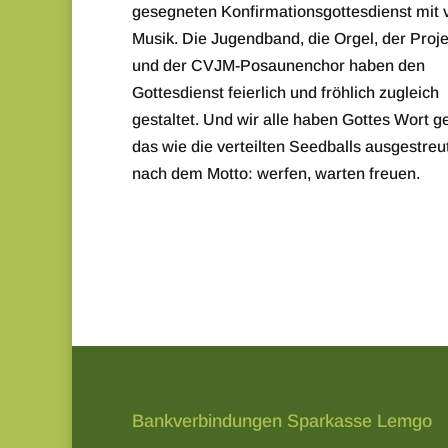
gesegneten Konfirmationsgottesdienst mit v
Musik. Die Jugendband, die Orgel, der Proj
und der CVJM-Posaunenchor haben den
Gottesdienst feierlich und fröhlich zugleich
gestaltet. Und wir alle haben Gottes Wort g
das wie die verteilten Seedballs ausgestre
nach dem Motto: werfen, warten freuen.
Bankverbindungen Sparkasse Lemgo