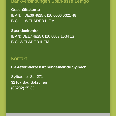
Bankverbindungen Sparkasse Lemgo
Geschäftskonto
IBAN: DE36 4825 0110 0006 0321 48
BIC: WELADED1LEM
Spendenkonto
IBAN: DE17 4825 0110 0007 1634 13
BIC: WELADED1LEM
Kontakt
Ev.-reformierte Kirchengemeinde Sylbach
Sylbacher Str. 271
32107 Bad Salzuflen
(05232) 25 65