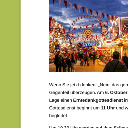
Wenn Sie jetzt denken: „Nein, das geh
Gegenteil überzeugen. Am
6. Oktober
Lage einen
Erntedankgottesdienst im
Gottesdienst beginnt um
11 Uhr
und w
begleitet.
Um 10.30 Uhr werden auf dem Sylbache