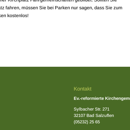
atz fahren, müssen Sie bei Parken nur sagen, dass Sie zum
ken kostenlos!
Kontakt
Ev.-reformierte Kirchengem
Sylbacher Str. 271
32107 Bad Salzuflen
(05232) 25 65