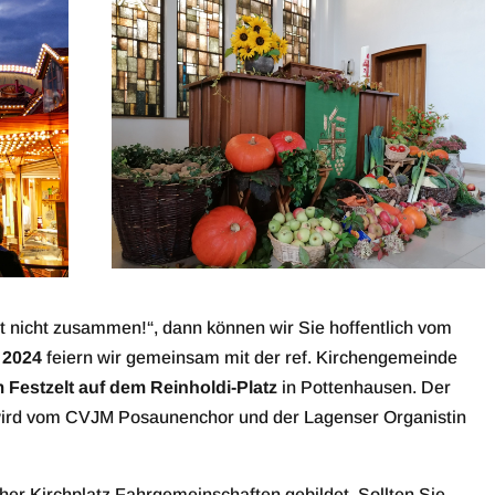
t nicht zusammen!“, dann können wir Sie hoffentlich vom
 2024
feiern wir gemeinsam mit der ref. Kirchengemeinde
 Festzelt auf dem Reinholdi-Platz
in Pottenhausen. Der
ird vom CVJM Posaunenchor und der Lagenser Organistin
r Kirchplatz Fahrgemeinschaften gebildet. Sollten Sie