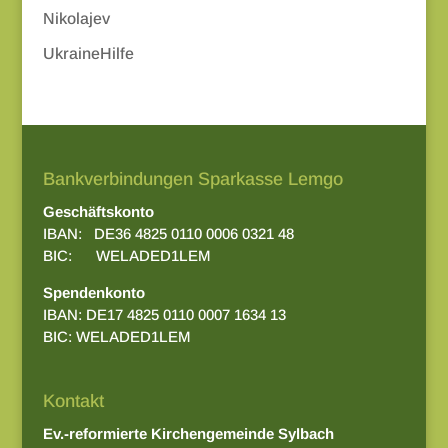
Nikolajev
UkraineHilfe
Bankverbindungen Sparkasse Lemgo
Geschäftskonto
IBAN: DE36 4825 0110 0006 0321 48
BIC: WELADED1LEM
Spendenkonto
IBAN: DE17 4825 0110 0007 1634 13
BIC: WELADED1LEM
Kontakt
Ev.-reformierte Kirchengemeinde Sylbach