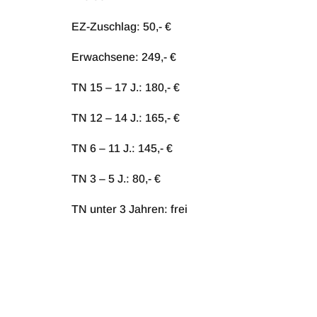
EZ-Zuschlag: 50,- €
Erwachsene: 249,- €
TN 15 – 17 J.: 180,- €
TN 12 – 14 J.: 165,- €
TN 6 – 11 J.: 145,- €
TN 3 – 5 J.: 80,- €
TN unter 3 Jahren: frei