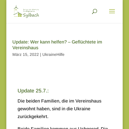
Update: Wer kann helfen? – Geflüchtete im
Vereinshaus
März 15, 2022
|
UkraineHilfe
Update 25.7.:
Die beiden Familien, die im Vereinshaus
gewohnt haben, sind in die Ukraine
zurückgekehrt.
Beide Familien kommen aus Ushgorod. Die